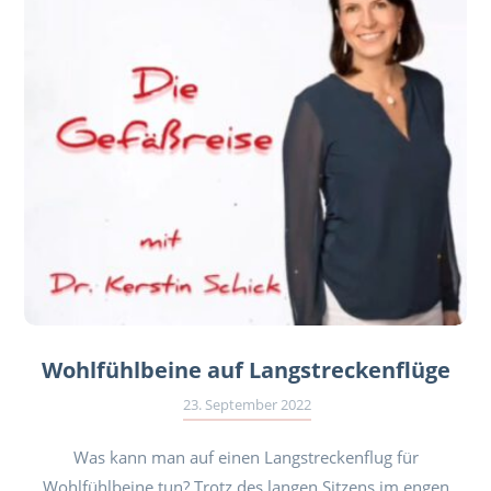
Wohlfühlbeine auf Langstreckenflüge
23. September 2022
Was kann man auf einen Langstreckenflug für
Wohlfühlbeine tun? Trotz des langen Sitzens im engen