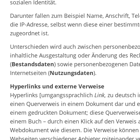
sozialen Identität.
Darunter fallen zum Beispiel Name, Anschrift, T
die IP-Adresse, selbst wenn diese einer bestimmt
zugeordnet ist.
Unterschieden wird auch zwischen personenbezo
inhaltliche Ausgestaltung oder Änderung des Rech
(
Bestandsdaten
) sowie personenbezogenen Dat
Internetseiten (
Nutzungsdaten
).
Hyperlinks und externe Verweise
Hyperlinks [umgangssprachlich
Link,
zu deutsch 
einen Querverweis in einem Dokument dar und e
einem gedruckten Dokument; diese Querverweise 
einem Buch – durch einen Klick auf den Verweis 
Webdokument wie diesem. Die Verweise können
Webseiten verschiedener Anbieter miteinander ve