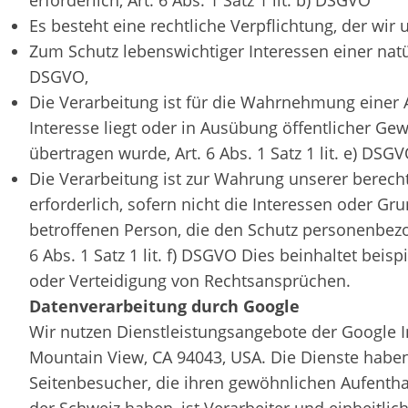
erforderlich, Art. 6 Abs. 1 Satz 1 lit. b) DSGVO
Es besteht eine rechtliche Verpflichtung, der wir u
Zum Schutz lebenswichtiger Interessen einer natürl
DSGVO,
Die Verarbeitung ist für die Wahrnehmung einer A
Interesse liegt oder in Ausübung öffentlicher Gewa
übertragen wurde, Art. 6 Abs. 1 Satz 1 lit. e) DSG
Die Verarbeitung ist zur Wahrung unserer berecht
erforderlich, sofern nicht die Interessen oder G
betroffenen Person, die den Schutz personenbezo
6 Abs. 1 Satz 1 lit. f) DSGVO Dies beinhaltet be
oder Verteidigung von Rechtsansprüchen.
Datenverarbeitung durch Google
Wir nutzen Dienstleistungsangebote der Google I
Mountain View, CA 94043, USA. Die Dienste haben
Seitenbesucher, die ihren gewöhnlichen Aufenth