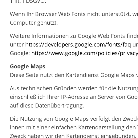
1 lit. f DSGVO.
Wenn Ihr Browser Web Fonts nicht unterstützt, wi
Computer genutzt.
Weitere Informationen zu Google Web Fonts find
unter
https://developers.google.com/fonts/faq
u
Google:
https://www.google.com/policies/privacy
Google Maps
Diese Seite nutzt den Kartendienst Google Maps 
Aus technischen Gründen werden für die Nutzun
einschließlich Ihrer IP-Adresse an Server von Goo
auf diese Datenübertragung.
Die Nutzung von Google Maps verfolgt den Zweck 
Ihnen mit einer einfachen Kartendarstellung den
Zweck haben wir den Kartendienst eingebunden.