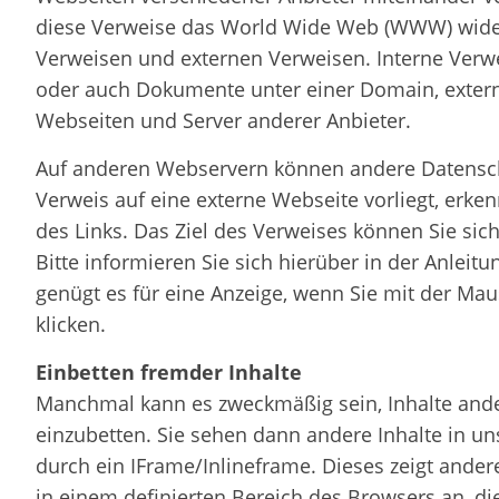
diese Verweise das World Wide Web (WWW) wider
Verweisen und externen Verweisen. Interne Ver
oder auch Dokumente unter einer Domain, exter
Webseiten und Server anderer Anbieter.
Auf anderen Webservern können andere Datensc
Verweis auf eine externe Webseite vorliegt, erk
des Links. Das Ziel des Verweises können Sie sic
Bitte informieren Sie sich hierüber in der Anleit
genügt es für eine Anzeige, wenn Sie mit der Mau
klicken.
Einbetten fremder Inhalte
Manchmal kann es zweckmäßig sein, Inhalte ande
einzubetten. Sie sehen dann andere Inhalte in un
durch ein IFrame/Inlineframe. Dieses zeigt ande
in einem definierten Bereich des Browsers an, di