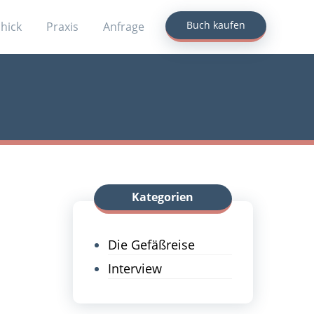
Buch kaufen
chick
Praxis
Anfrage
Kategorien
Die Gefäßreise
Interview