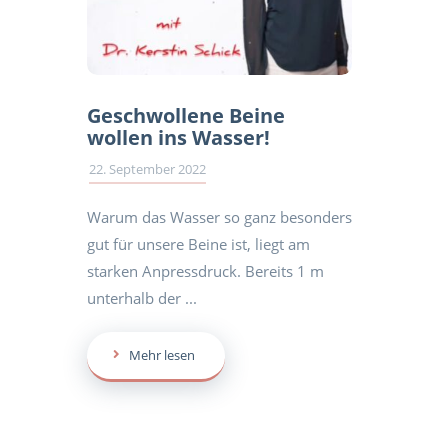
Geschwollene Beine
wollen ins Wasser!
22. September 2022
Warum das Wasser so ganz besonders
gut für unsere Beine ist, liegt am
starken Anpressdruck. Bereits 1 m
unterhalb der ...
Mehr lesen